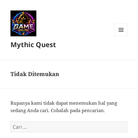
MENU
Mythic Quest
DAN
WIDGET
Tidak Ditemukan
Rupanya kami tidak dapat menemukan hal yang
sedang Anda cari. Cobalah pada pencarian.
Cari
untuk: