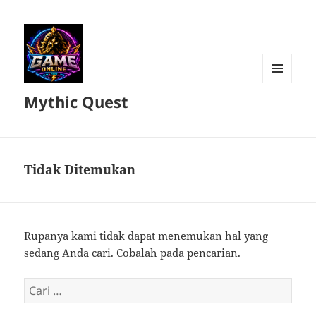
MENU
Mythic Quest
DAN
WIDGET
Tidak Ditemukan
Rupanya kami tidak dapat menemukan hal yang
sedang Anda cari. Cobalah pada pencarian.
Cari
untuk: