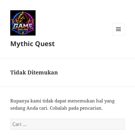
MENU
Mythic Quest
DAN
WIDGET
Tidak Ditemukan
Rupanya kami tidak dapat menemukan hal yang
sedang Anda cari. Cobalah pada pencarian.
Cari
untuk: