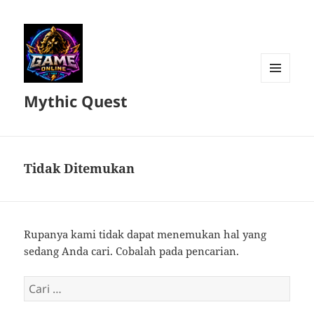
MENU
Mythic Quest
DAN
WIDGET
Tidak Ditemukan
Rupanya kami tidak dapat menemukan hal yang
sedang Anda cari. Cobalah pada pencarian.
Cari
untuk: