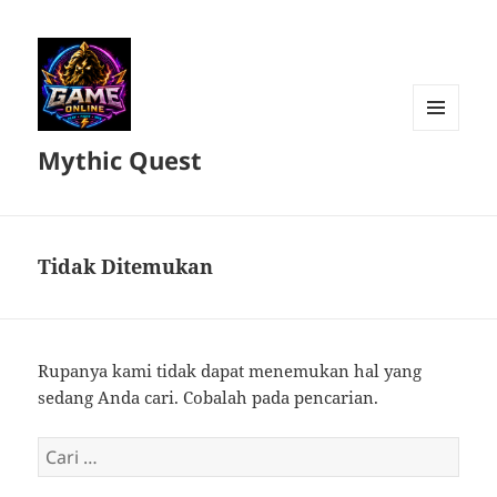
MENU
Mythic Quest
DAN
WIDGET
Tidak Ditemukan
Rupanya kami tidak dapat menemukan hal yang
sedang Anda cari. Cobalah pada pencarian.
Cari
untuk: