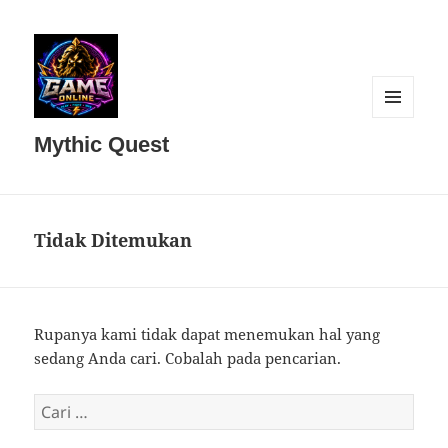
MENU
DAN
Mythic Quest
WIDGET
Tidak Ditemukan
Rupanya kami tidak dapat menemukan hal yang
sedang Anda cari. Cobalah pada pencarian.
Cari
untuk: